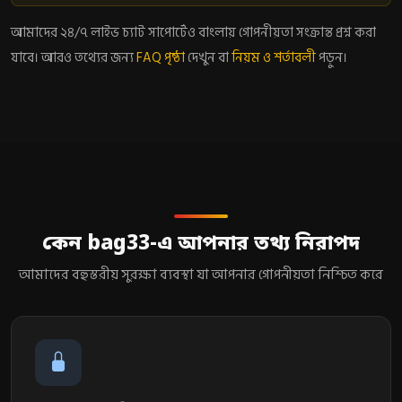
আমাদের ২৪/৭ লাইভ চ্যাট সাপোর্টেও বাংলায় গোপনীয়তা সংক্রান্ত প্রশ্ন করা
যাবে। আরও তথ্যের জন্য
FAQ পৃষ্ঠা
দেখুন বা
নিয়ম ও শর্তাবলী
পড়ুন।
কেন bag33-এ আপনার তথ্য নিরাপদ
আমাদের বহুস্তরীয় সুরক্ষা ব্যবস্থা যা আপনার গোপনীয়তা নিশ্চিত করে