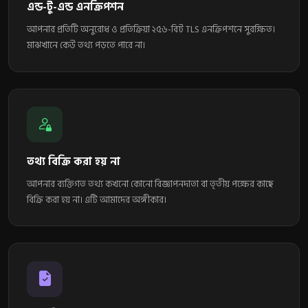
এন্ড-টু-এন্ড এনক্রিপশন
আপনার প্রতিটি অনুরোধ ও প্রতিক্রিয়া ২৫৬-বিট TLS এনক্রিপশনে সুরক্ষিত।
মাঝখানে কেউ তথ্য পড়তে পারে না।
তথ্য বিক্রি করা হয় না
আপনার ব্যক্তিগত তথ্য কখনো কোনো বিজ্ঞাপনদাতা বা তৃতীয় পক্ষের কাছে
বিক্রি করা হয় না। এটি আমাদের অঙ্গীকার।