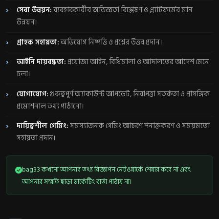
সেবা উন্নয়ন:
ব্যবহারকারীর অভিজ্ঞতা বিশ্লেষণ ও প্ল্যাটফর্মের মান
উন্নয়ন।
গ্রাহক সহায়তা:
অভিযোগ নিষ্পত্তি ও প্রশ্নের উত্তর প্রদান।
আইনি দায়বদ্ধতা:
প্রযোজ্য আইন, বিধিমালা ও আদালতের আদেশ মেনে
চলা।
যোগাযোগ:
গুরুত্বপূর্ণ অ্যাকাউন্ট আপডেট, নিরাপত্তা সতর্কতা ও প্রাসঙ্গিক
প্রমোশনাল তথ্য পাঠানো।
দায়িত্বশীল গেমিং:
সমস্যাজনক গেমিং আচরণ শনাক্তকরণ ও সময়মতো
সহায়তা প্রদান।
bag33 কখনো আপনার তথ্য বিজ্ঞাপন নেটওয়ার্কে শেয়ার করে না এবং
আপনার সম্মতি ছাড়া মার্কেটিং বার্তা পাঠায় না।