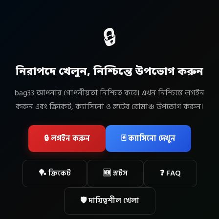
🔒
নিরাপদে খেলুন, নিশ্চিন্তে উপভোগ করুন
bag33 আপনার গোপনীয়তা নিশ্চিত করে। এখন নিশ্চিন্তে লগইন
করুন এবং ক্রিকেট, ক্যাসিনো ও স্লটের রোমাঞ্চ উপভোগ করুন।
🔒 লগইন করুন
🃏 ক্যাসিনো দেখুন
🏓 ক্রিকেট
🆕 স্লটস
❓ FAQ
🛡 দায়িত্বশীল খেলা