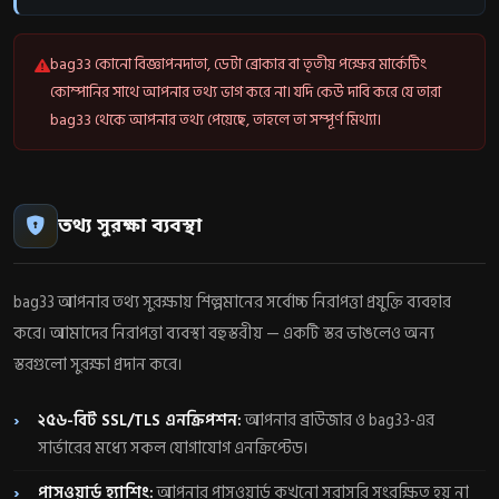
bag33 কোনো বিজ্ঞাপনদাতা, ডেটা ব্রোকার বা তৃতীয় পক্ষের মার্কেটিং
কোম্পানির সাথে আপনার তথ্য ভাগ করে না। যদি কেউ দাবি করে যে তারা
bag33 থেকে আপনার তথ্য পেয়েছে, তাহলে তা সম্পূর্ণ মিথ্যা।
তথ্য সুরক্ষা ব্যবস্থা
bag33 আপনার তথ্য সুরক্ষায় শিল্পমানের সর্বোচ্চ নিরাপত্তা প্রযুক্তি ব্যবহার
করে। আমাদের নিরাপত্তা ব্যবস্থা বহুস্তরীয় — একটি স্তর ভাঙলেও অন্য
স্তরগুলো সুরক্ষা প্রদান করে।
২৫৬-বিট SSL/TLS এনক্রিপশন:
আপনার ব্রাউজার ও bag33-এর
সার্ভারের মধ্যে সকল যোগাযোগ এনক্রিপ্টেড।
পাসওয়ার্ড হ্যাশিং:
আপনার পাসওয়ার্ড কখনো সরাসরি সংরক্ষিত হয় না