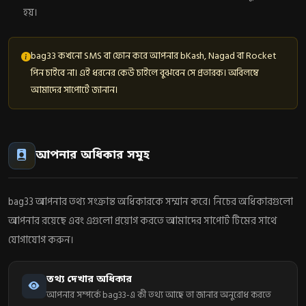
হয়।
bag33 কখনো SMS বা ফোন করে আপনার bKash, Nagad বা Rocket
পিন চাইবে না। এই ধরনের কেউ চাইলে বুঝবেন সে প্রতারক। অবিলম্বে
আমাদের সাপোর্টে জানান।
আপনার অধিকার সমূহ
bag33 আপনার তথ্য সংক্রান্ত অধিকারকে সম্মান করে। নিচের অধিকারগুলো
আপনার রয়েছে এবং এগুলো প্রয়োগ করতে আমাদের সাপোর্ট টিমের সাথে
যোগাযোগ করুন।
তথ্য দেখার অধিকার
আপনার সম্পর্কে bag33-এ কী তথ্য আছে তা জানার অনুরোধ করতে