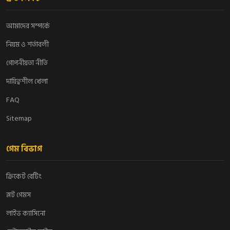
আমাদের সম্পর্কে
নিয়ম ও শর্তাবলী
গোপনীয়তা নীতি
দায়িত্বশীল খেলা
FAQ
Sitemap
গেম বিভাগ
ক্রিকেট বেটিং
স্লট গেমস
লাইভ ক্যাসিনো