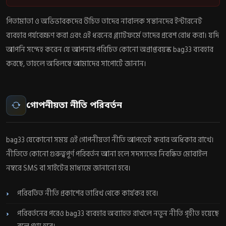
পিতামাতা ও অভিভাবকদের উচিত তাদের নাবালক সন্তানদের ইন্টারনেট
ব্যবহার পর্যবেক্ষণ করা এবং এই ধরনের প্ল্যাটফর্মে তাদের প্রবেশ রোধ করা। যদি
আপনি সন্দেহ করেন যে আপনার পরিচিত কোনো অপ্রাপ্তবয়স্ক bag33 ব্যবহার
করছে, তাহলে অবিলম্বে আমাদের সাপোর্টে জানান।
গোপনীয়তা নীতি পরিবর্তন
bag33 যেকোনো সময় এই গোপনীয়তা নীতি আপডেট করার অধিকার রাখে।
নীতিতে কোনো গুরুত্বপূর্ণ পরিবর্তন আনা হলে সদস্যদের নিবন্ধিত মোবাইল
নম্বরে SMS বা সাইটের মাধ্যমে জানানো হবে।
পরিবর্তিত নীতি প্রকাশের তারিখ থেকে কার্যকর হবে।
পরিবর্তনের পরেও bag33 ব্যবহার অব্যাহত রাখলে নতুন নীতি গৃহীত হয়েছে