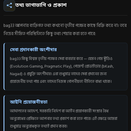
তথ্য ভাগাভাগি ও প্রকাশ
bag33 আপনার ব্যক্তিগত তথ্য কখনো তৃতীয় পক্ষের কাছে বিক্রি করে না। তবে
নিচের সীমিত পরিস্থিতিতে কিছু তথ্য শেয়ার করা হতে পারে:
সেবা প্রদানকারী অংশীদার
bag33 কিছু বিশ্বস্ত তৃতীয় পক্ষের সেবা ব্যবহার করে — যেমন গেম স্টুডিও
(Evolution Gaming, Pragmatic Play), পেমেন্ট প্রোভাইডার (bKash,
Nagad) ও প্রযুক্তি অংশীদার। এরা শুধুমাত্র তাদের সেবা প্রদানের জন্য
প্রয়োজনীয় তথ্য পায় এবং তাদের নিজস্ব গোপনীয়তা নীতিতে বাধ্য থাকে।
আইনি প্রয়োজনীয়তা
আদালতের আদেশ, সরকারি নির্দেশ বা আইন প্রয়োগকারী সংস্থার বৈধ
অনুরোধের প্রেক্ষিতে আপনার তথ্য প্রকাশ করা হতে পারে। এই ক্ষেত্রে আমরা
শুধুমাত্র অনুরোধকৃত তথ্যই প্রদান করব।