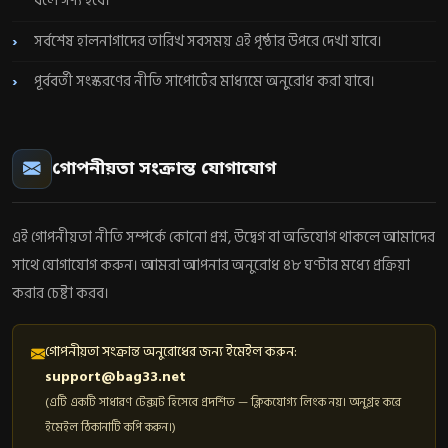
বলে গণ্য হবে।
সর্বশেষ হালনাগাদের তারিখ সবসময় এই পৃষ্ঠার উপরে দেখা যাবে।
পূর্ববর্তী সংস্করণের নীতি সাপোর্টের মাধ্যমে অনুরোধ করা যাবে।
গোপনীয়তা সংক্রান্ত যোগাযোগ
এই গোপনীয়তা নীতি সম্পর্কে কোনো প্রশ্ন, উদ্বেগ বা অভিযোগ থাকলে আমাদের
সাথে যোগাযোগ করুন। আমরা আপনার অনুরোধ ৪৮ ঘণ্টার মধ্যে প্রক্রিয়া
করার চেষ্টা করব।
গোপনীয়তা সংক্রান্ত অনুরোধের জন্য ইমেইল করুন:
support@bag33.net
(এটি একটি সাধারণ টেক্সট হিসেবে প্রদর্শিত — ক্লিকযোগ্য লিংক নয়। অনুগ্রহ করে
ইমেইল ঠিকানাটি কপি করুন।)