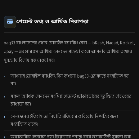
পেমেন্ট তথ্য ও আর্থিক নিরাপত্তা
bag33 বাংলাদেশের প্রধান মোবাইল ব্যাংকিং সেবা — bKash, Nagad, Rocket,
Upay — এর মাধ্যমে আর্থিক লেনদেন প্রক্রিয়া করে। আপনার আর্থিক তথ্যের
সুরক্ষায় বিশেষ যত্ন নেওয়া হয়।
আপনার মোবাইল ব্যাংকিং পিন কখনো bag33-এর কাছে সংরক্ষিত হয়
না।
সকল আর্থিক লেনদেন সংশ্লিষ্ট পেমেন্ট প্রোভাইডারের সুরক্ষিত গেটওয়ের
মাধ্যমে হয়।
লেনদেনের ইতিহাস জালিয়াতি প্রতিরোধ ও বিরোধ নিষ্পত্তির জন্য
সংরক্ষিত থাকে।
অস্বাভাবিক লেনদেন স্বয়ংক্রিয়ভাবে শনাক্ত করে অ্যাকাউন্ট সুরক্ষা করা