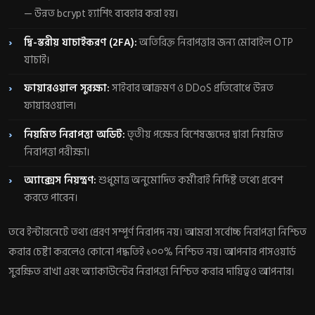
— উন্নত bcrypt হ্যাশিং ব্যবহার করা হয়।
দ্বি-স্তরীয় যাচাইকরণ (2FA):
অতিরিক্ত নিরাপত্তার জন্য মোবাইল OTP
যাচাই।
ফায়ারওয়াল সুরক্ষা:
সাইবার আক্রমণ ও DDoS প্রতিরোধে উন্নত
ফায়ারওয়াল।
নিয়মিত নিরাপত্তা অডিট:
তৃতীয় পক্ষের বিশেষজ্ঞদের দ্বারা নিয়মিত
নিরাপত্তা পরীক্ষা।
অ্যাক্সেস নিয়ন্ত্রণ:
শুধুমাত্র অনুমোদিত কর্মীরাই নির্দিষ্ট তথ্যে প্রবেশ
করতে পারেন।
তবে ইন্টারনেটে তথ্য প্রেরণ সম্পূর্ণ নিরাপদ নয়। আমরা সর্বোচ্চ নিরাপত্তা নিশ্চিত
করার চেষ্টা করলেও কোনো পদ্ধতিই ১০০% নিশ্চিত নয়। আপনার পাসওয়ার্ড
সুরক্ষিত রাখা এবং অ্যাকাউন্টের নিরাপত্তা নিশ্চিত করার দায়িত্বও আপনার।