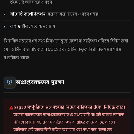
উদ্দেশ্যে অতিরিক্ত ২ বছর।
সাপোর্ট কথোপকথন:
সমস্যা সমাধানের ৩ বছর পর্যন্ত।
লগ ফাইল:
সর্বোচ্চ ১২ মাস।
নির্ধারিত সময়ের পর তথ্য নিরাপদে মুছে ফেলা বা ব্যক্তিগত পরিচয় বিহীন করা
হয়। আইনি বাধ্যবাধকতার ক্ষেত্রে তথ্য আইন কর্তৃক নির্ধারিত সময় পর্যন্ত
সংরক্ষিত থাকে।
অপ্রাপ্তবয়স্কদের সুরক্ষা
bag33 সম্পূর্ণরূপে ১৮ বছরের নিচের ব্যক্তিদের প্রবেশ নিষিদ্ধ করে।
আমরা সচেতনভাবে অপ্রাপ্তবয়স্কদের তথ্য সংগ্রহ করি না। যদি আমরা জানতে
পারি যে কোনো অপ্রাপ্তবয়স্ক ব্যক্তির তথ্য আমাদের কাছে আছে, তাহলে
অবিলম্বে সেই অ্যাকাউন্ট বাতিল করা হবে এবং তথ্য মুছে ফেলা হবে।