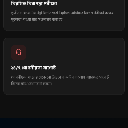
নিয়মিত নিরাপত্তা পরীক্ষা
তৃতীয় পক্ষের নিরাপত্তা বিশেষজ্ঞরা নিয়মিত আমাদের সিস্টেম পরীক্ষা করেন।
দুর্বলতা পাওয়া মাত্র সংশোধন করা হয়।
২৪/৭ গোপনীয়তা সাপোর্ট
গোপনীয়তা সংক্রান্ত যেকোনো উদ্বেগে রাত-দিন বাংলায় আমাদের সাপোর্ট
টিমের সাথে যোগাযোগ করুন।