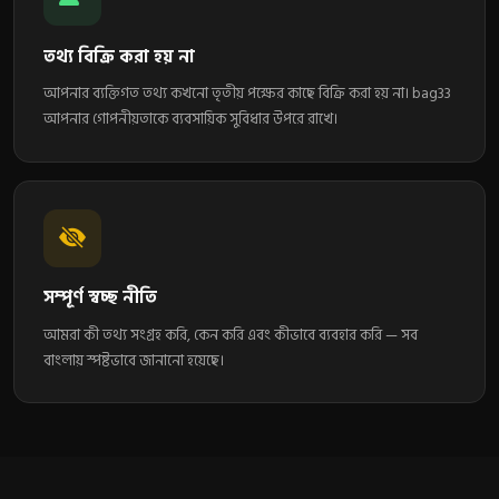
তথ্য বিক্রি করা হয় না
আপনার ব্যক্তিগত তথ্য কখনো তৃতীয় পক্ষের কাছে বিক্রি করা হয় না। bag33
আপনার গোপনীয়তাকে ব্যবসায়িক সুবিধার উপরে রাখে।
সম্পূর্ণ স্বচ্ছ নীতি
আমরা কী তথ্য সংগ্রহ করি, কেন করি এবং কীভাবে ব্যবহার করি — সব
বাংলায় স্পষ্টভাবে জানানো হয়েছে।